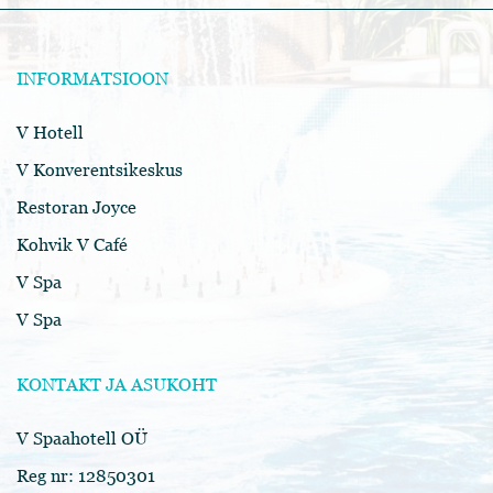
INFORMATSIOON
V Hotell
V Konverentsikeskus
Restoran Joyce
Kohvik V Café
V Spa
V Spa
KONTAKT JA ASUKOHT
V Spaahotell OÜ
Reg nr: 12850301